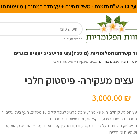
לוח חינם + עץ הדר במתנה ( מינימום הזמנה באתר: 250 ש"ח )
בחר קטגוריה
ר קשר
חנות
פלומריות (פיטנה)
עצי פרי
עצי נוי
עצים בוגרים
עמוד הבית
עצים בוגרים
עצים מעקירה- פיסטוק חלבי
עצים מעקירה- פיסטוק חלבי
3,000.00
₪
עץ הפיסטוק חלבי הוא עץ נשיר, שיכול להגיע לגובה של כ-10 מ
הפרחים קטנים, בצבע ירוק-צהוב, והם נישאים בתפרחות.
הפיסטוק הוא פרי בעל קליפה קשה, ובתוכו גרעין קטן, טעים ועסיסי. הפיסטוק הוא מקור טו
ויטמינים ומינרלים.