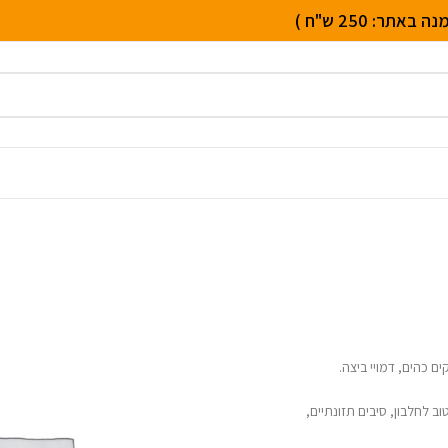
טרים. העץ בעל עלים ירוקים כהים, דמויי ביצה.
ב לחלבון, סיבים תזונתיים,