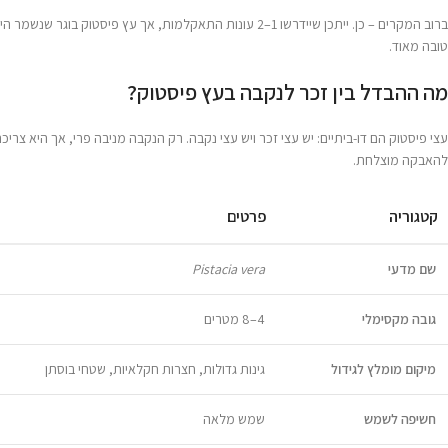
ברוב המקרים – כן. ייתכן שיידרשו 1–2 עונות התאקלמות, אך עץ פיסטוק בוג
טובה מאוד.
מה ההבדל בין זכר לנקבה בעץ פיסטוק?
עצי פיסטוק הם דו-ביתיים: יש עצי זכר ויש עצי נקבה. רק הנקבה מניבה פרי, אך היא צרי
להאבקה מוצלחת.
קטגוריה
פרטים
שם מדעי
Pistacia vera
גובה מקסימלי
4–8 מטרים
מיקום מומלץ לגידול
גינות גדולות, חצרות חקלאיות, שטחי בוסתן
חשיפה לשמש
שמש מלאה