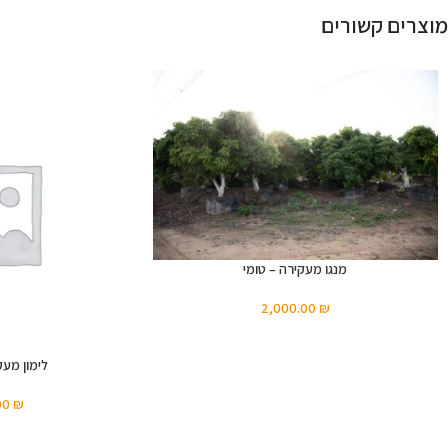
מוצרים קשורים
מנגו מעקירה – טומי
2,000.00
₪
לימון מעק
00
₪