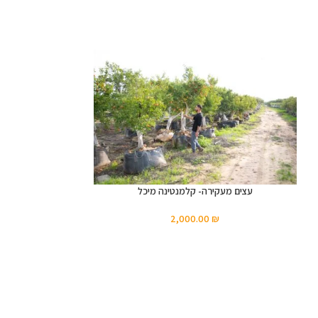
עצים מעקירה- קלמנטינה מיכל
2,000.00
₪
עצים מעק
₪