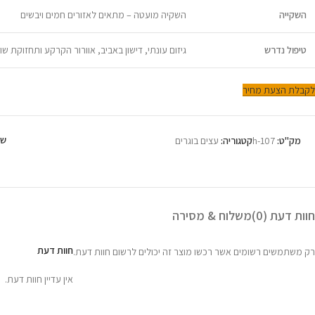
השקייה
השקיה מועטה – מתאים לאזורים חמים ויבשים
טיפול נדרש
גיזום עונתי, דישון באביב, אוורור הקרקע ותחזוקת שו
לקבלת הצעת מחיר
שת
מק"ט:
h-107
קטגוריה:
עצים בוגרים
חוות דעת (0)
משלוח & מסירה
חוות דעת
רק משתמשים רשומים אשר רכשו מוצר זה יכולים לרשום חוות דעת.
אין עדיין חוות דעת.