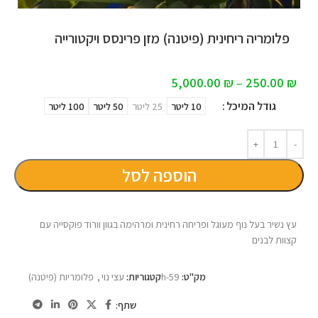
פלומריה ריחינית (פיטנה) מזן פרינסס ויקטורייה
5,000.00
₪
–
250.00
₪
גודל המיכל
10 ליטר
25 ליטר
50 ליטר
100 ליטר
הוספה לסל
עץ נשיר בעל נוף מעוגל ופריחה רחינית ומרהימה בגוון וורוד פוקסייה עם
קצוות לבנים
מק"ט:
h-59
קטגוריות:
עצי נוי
,
פלומריות (פיטנה)
שתף: