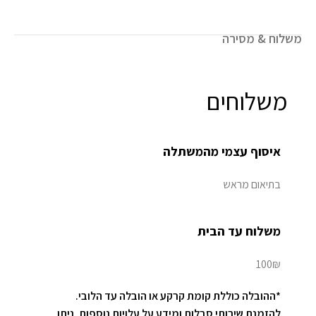
משלוח & מסירה
משלוחים
איסוף עצמי מהמשתלה
בתיאום מראש
משלוח עד הבית
100₪
*ההובלה כוללת קומת קרקע או הובלה עד הלובי.
להזמנת שירותי סבלות ומידע על עלויות נוספות, ניתן