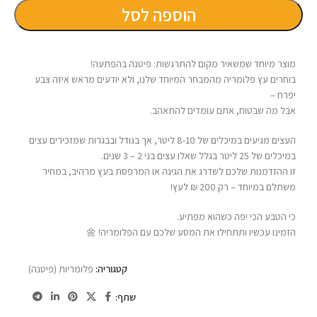
הוספה לסל
מוצר מיוחד שמשאיר מקום להתרגשות: פיטנה בהפתעה!
בוחרים עץ פלומריה מהמבחר המיוחד שלנו, ולא יודעים מראש איזה צבע
יפרח –
אבל מה שבטוח, אתם עומדים להתאהב.
העצים מגיעים במיכלים של 8-10 ליטר, אך בגודל ובבגרות שמזכירים עצים
במיכלים של 25 ליטר בגלל שאלו עצים בני 2 – 3 שנים.
זו ההזדמנות שלכם לשדרג את הגינה או המרפסת בעץ מרהיב, במחיר
משתלם במיוחד – רק 200 ₪ לעץ!
כי הטבע הכי יפה כשהוא מפתיע.
הזמינו עכשיו ותתחילו את המסע שלכם עם הפלומריה! 🌼
קטגוריה:
פלומריות (פיטנה)
שתף: