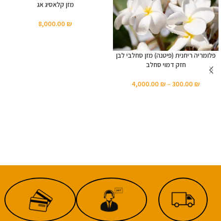
מזן קלאסיג אג
8,000.00
₪
פלומריה ריחנית (פיטנה) מזן סחלבי לבן
חזק דמוי סחלב
4,000.00
₪
–
300.00
₪