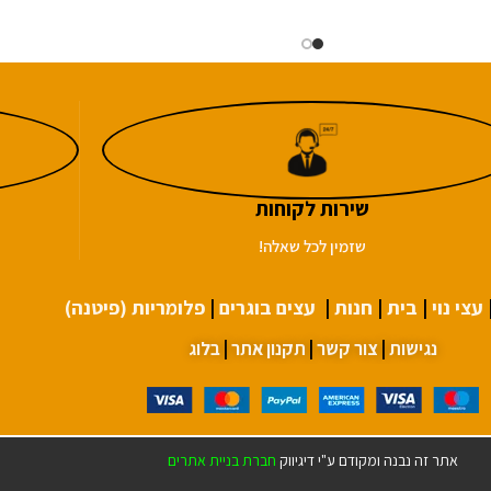
שירות לקוחות
שזמין לכל שאלה!
עצי נוי
|
בית
|
חנות
|
עצים בוגרים
|
פלומריות (פיטנה)
נגישות
|
צור קשר
|
תקנון אתר
|
בלוג
אתר זה נבנה ומקודם ע"י דיגיווק
חברת בניית אתרים