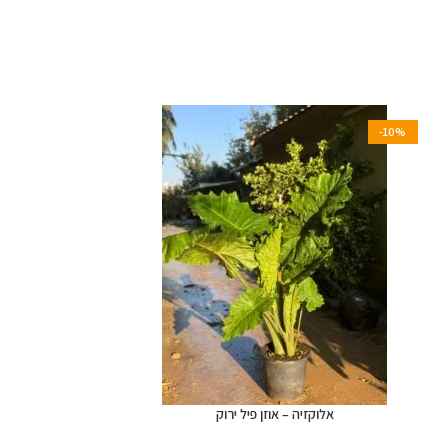
-10%
אלוקזיה – אוזן פיל ירוק
אלוקזיי