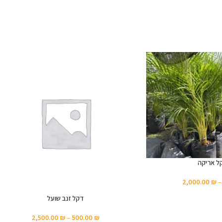
ל אריקה
2,000.00
₪
דקל זנב שועל
2,500.00
₪
–
500.00
₪