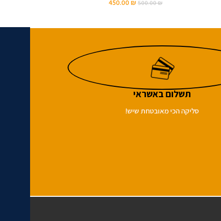
450.00
₪
500.00
₪
תשלום באשראי
סליקה הכי מאובטחת שיש!