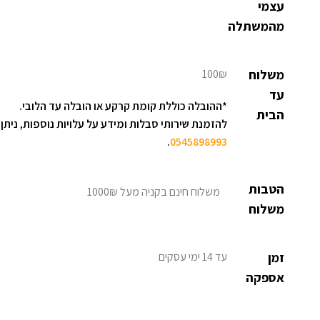
עצמי
מהמשתלה
משלוח
100₪
עד
*ההובלה כוללת קומת קרקע או הובלה עד הלובי.
הבית
להזמנת שירותי סבלות ומידע על עלויות נוספות, ניתן 
.
0545898993
הטבות
משלוח חינם בקניה מעל 1000₪
משלוח
זמן
עד 14 ימי עסקים
אספקה