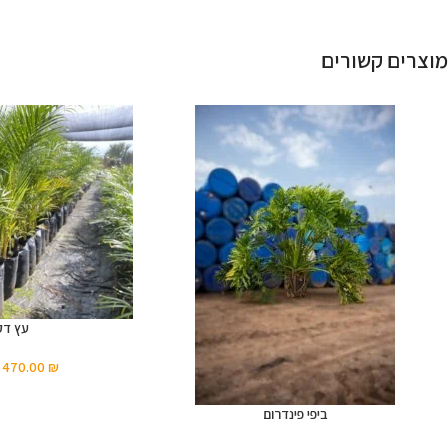
מוצרים קשורים
עץ דק
–
470.00
₪
ביפי פינדרום