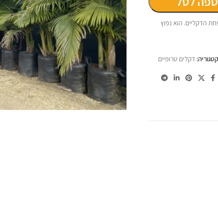
ספה לסל
ת הדקליים. הוא נפוץ
טגוריה:
דקלים טרופיים