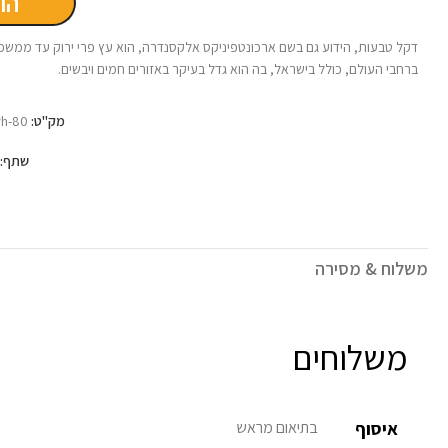
הו
דקל טבעות, הידוע גם בשם ארכונטפיניקס אלקסנדרה, הוא עץ פרי ירוק עד ממשפח
ברחבי העולם, כולל בישראל, בה הוא גדל בעיקר באזורים חמים ויבשים.
מק"ט:
h-80
ק
שתף:
משלוח & מסירה
משלוחים
איסוף
בתיאום מראש