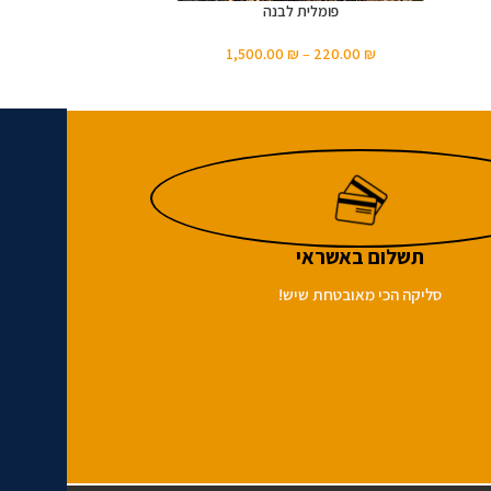
פומלית לבנה
1,500.00
₪
–
220.00
₪
תשלום באשראי
סליקה הכי מאובטחת שיש!