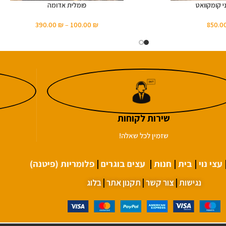
י קומקוואט
פומלית אדומה
390.00
₪
–
100.00
₪
850.0
שירות לקוחות
שזמין לכל שאלה!
עצי נוי
|
בית
|
חנות
|
עצים בוגרים
|
פלומריות (פיטנה)
נגישות
|
צור קשר
|
תקנון אתר
|
בלוג