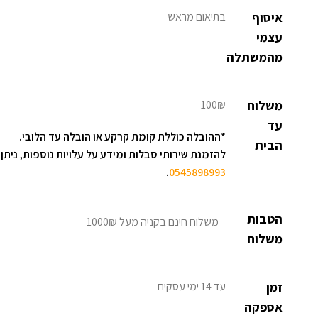
איסוף
בתיאום מראש
עצמי
מהמשתלה
משלוח
100₪
עד
*ההובלה כוללת קומת קרקע או הובלה עד הלובי.
הבית
להזמנת שירותי סבלות ומידע על עלויות נוספות, ניתן 
.
0545898993
הטבות
משלוח חינם בקניה מעל 1000₪
משלוח
זמן
עד 14 ימי עסקים
אספקה