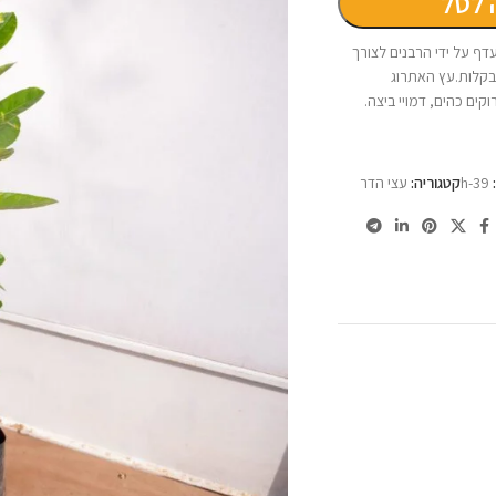
 לסל
דף על ידי הרבנים לצורך
בקלות.עץ האתרוג
-5 מטרים. העץ בעל עלים ירוקים כהים, דמויי ביצה.
h-39
קטגוריה:
עצי הדר