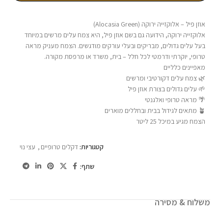
אוזן פיל – אלוקזייה ירוקה (Alocasia Green)
אלוקזייה ירוקה, הידועה גם בשם אוזן פיל, היא צמח עלים מרשים במיוחד
בעל עלים גדולים, מבריקים ובעלי עורקים מודגשים. הצמח מעניק מראה
טרופי, יוקרתי ודרמטי לכל חלל – בית, משרד או מרפסת מקורה.
מאפיינים כלליים
🌿 צמח עלים דקורטיבי ומרשים
🌱 עלים גדולים בצורת אוזן פיל
🌴 מראה טרופי ואלגנטי
🪴 מתאים לגידול בבית ובחללים מוארים
הצמח מגיע במיכל 25 ליטר
קטגוריות:
דקלים טרופיים
,
עצי נוי
שתף:
משלוח & מסירה