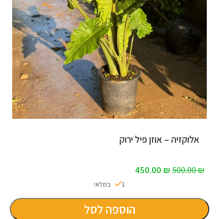
אלוקזיה – אוזן פיל ירוק
450.00
₪
500.00
₪
1 במלאי
הוספה לסל