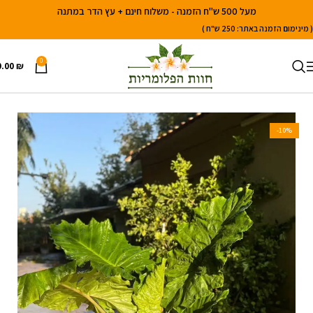
מעל 500 ש"ח הזמנה - משלוח חינם + עץ הדר במתנה
( מינימום הזמנה באתר: 250 ש"ח )
0
0.00
₪
עמוד הבית
עצי נוי
דקלים טרופיים
-10%