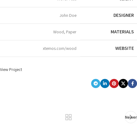
DESIGNER
John Doe
MATERIALS
Wood, Paper
WEBSITE
xtemos.com/wood
View Project
Newer